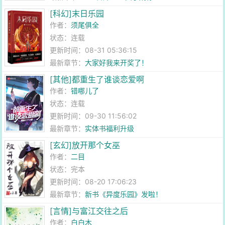
[科幻]末日乐园
作者：
须尾俱全
状态：连载
更新时间：08-31 05:36:15
最新章节：
大家好我来开奖了！
[其他]都重生了谁谈恋爱啊
作者：
错哪儿了
状态：连载
更新时间：09-30 11:56:02
最新章节：
实体书福利升级
[玄幻]放开那个女巫
作者：
二目
状态：完本
更新时间：08-20 17:06:23
最新章节：
新书《异度乐园》发啦！
[言情]与富江交往之后
作者：
白白木