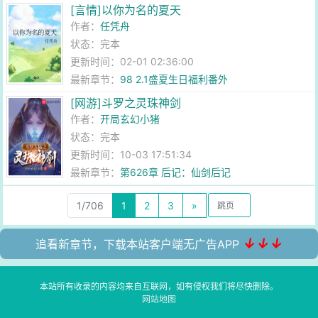
[言情]以你为名的夏天
作者：
任凭舟
状态：完本
更新时间：02-01 02:36:00
最新章节：
98 2.1盛夏生日福利番外
[网游]斗罗之灵珠神剑
作者：
开局玄幻小猪
状态：完本
更新时间：10-03 17:51:34
最新章节：
第626章 后记：仙剑后记
1/706
1
2
3
»
↓↓↓
追看新章节，下载本站客户端无广告APP
本站所有收录的内容均来自互联网，如有侵权我们将尽快删除。
网站地图