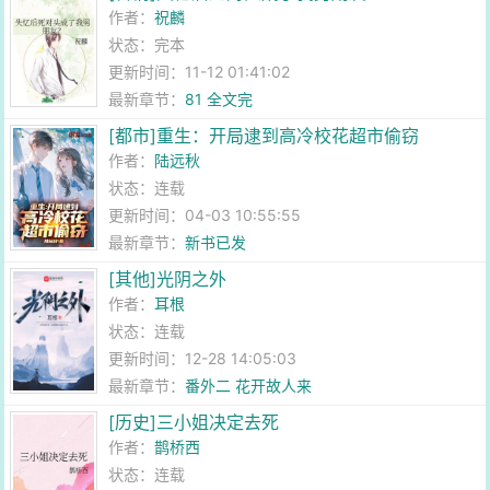
作者：
祝麟
状态：完本
更新时间：11-12 01:41:02
最新章节：
81 全文完
[都市]重生：开局逮到高冷校花超市偷窃
作者：
陆远秋
状态：连载
更新时间：04-03 10:55:55
最新章节：
新书已发
[其他]光阴之外
作者：
耳根
状态：连载
更新时间：12-28 14:05:03
最新章节：
番外二 花开故人来
[历史]三小姐决定去死
作者：
鹊桥西
状态：连载