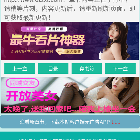
请稍等片刻，内容更新后，请重新刷新页面，即
可获取最新更新！
上一章
目录
存书签
下一章
追看新章节，下载本站客户端无广告APP
↓↓↓