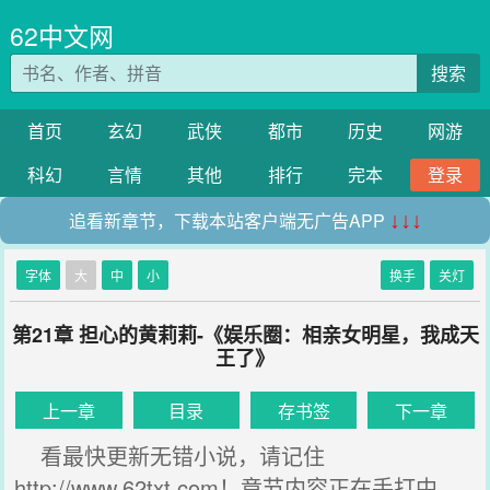
62中文网
搜索
首页
玄幻
武侠
都市
历史
网游
科幻
言情
其他
排行
完本
登录
追看新章节，下载本站客户端无广告APP
↓↓↓
字体
大
中
小
换手
关灯
第21章 担心的黄莉莉-《娱乐圈：相亲女明星，我成天
王了》
上一章
目录
存书签
下一章
看最快更新无错小说，请记住
http://www.62txt.com！章节内容正在手打中，