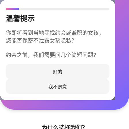
温馨提示
你即将看到当地寻找约会或兼职的女孩，
您能否保密不泄露女孩隐私？
约会之前，我们需要问几个简短问题?
今晚不再孤单
同城快速匹配，马上认识身边的TA
好的
我不愿意
立即下载
为什么选择我们？