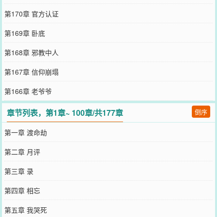
第170章 官方认证
第169章 卧底
第168章 邪教中人
第167章 信仰崩塌
第166章 老爷爷
章节列表，第1章~ 100章/共177章
倒序
第一章 渡命劫
第二章 月评
第三章 录
第四章 相忘
第五章 我哭死