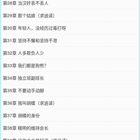
第28章 当汉奸丢不丢人
第29章 那个姑娘（求追读）
第30章 年轻人，没经历过毒打呀
第31章 坚持不懈和坚持不泄
第32章 人多欺负人少
第33章 我们都是狗熊？
第34章 独立班副班长
第35章 不要动手动脚
第36章 我叫胡蝶（求追读）
第37章 胡蝶的身份
第38章 精明的维持会长