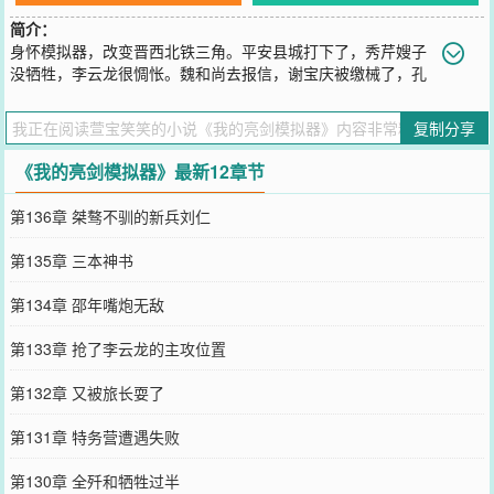
简介：
身怀模拟器，改变晋西北铁三角。平安县城打下了，秀芹嫂子
没牺牲，李云龙很惆怅。魏和尚去报信，谢宝庆被缴械了，孔
捷团长很恼火。李云龙参加鸿门宴，发现自己成主人了，楚云飞很彷
徨！
复制分享
您要是觉得《
我的亮剑模拟器
》还不错的话请不要忘记向您QQ群和微
博微信里的朋友推荐哦！
《我的亮剑模拟器》最新12章节
第136章 桀骜不驯的新兵刘仁
第135章 三本神书
第134章 邵年嘴炮无敌
第133章 抢了李云龙的主攻位置
第132章 又被旅长耍了
第131章 特务营遭遇失败
第130章 全歼和牺牲过半