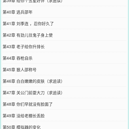
第39章 给你个五星好评（求追读）
第40章 逃兵邵年
第41章 刘季连 ，忍你好久了
第42章 有劲儿往鬼子身上使
第43章 老子给你升排长
第44章 吞枪自杀
第45章 狠人邵称号
第46章 白白嫩嫩的皮肤（求追读）
第47章 关公门前耍大刀（求追读）
第48章 你们早就没有脸面了
第49章 没给老棚长丢脸
第50章 模拟器的变化