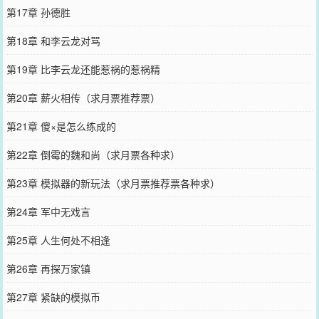
第17章 孙德胜
第18章 和李云龙对骂
第19章 比李云龙还能惹祸的惹祸精
第20章 薪火相传（求月票推荐票）
第21章 傻×是怎么练成的
第22章 倒霉的魏和尚（求月票各种求）
第23章 模拟器的新玩法（求月票推荐票各种求）
第24章 军中无戏言
第25章 人生何处不相逢
第26章 再探万家镇
第27章 紧缺的模拟币